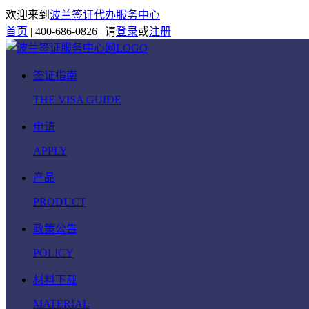
欢迎来到
波兰签证代办服务中心
首页
|
400-686-0826
|
请
登录
或
注册
签证指南
THE VISA GUIDE
申请
APPLY
产品
PRODUCT
政策公告
POLICY
材料下载
MATERIAL