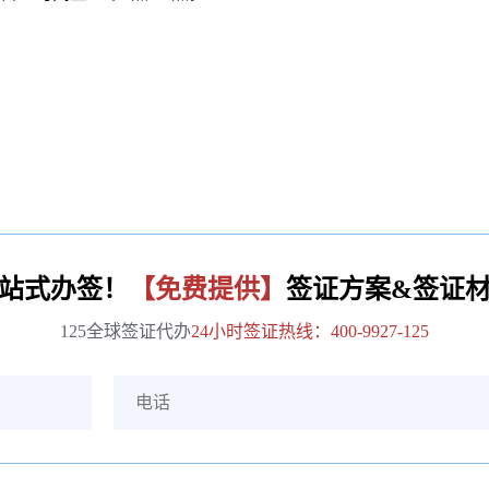
站式办签！
【免费提供】
签证方案&签证
125全球签证代办
24小时签证热线：400-9927-125