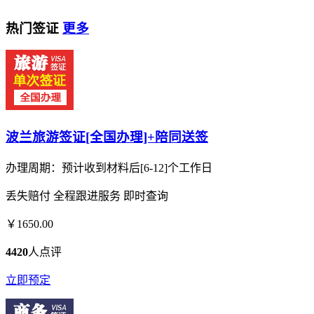
热门签证
更多
波兰旅游签证[全国办理]+陪同送签
办理周期：预计收到材料后[6-12]个工作日
丢失赔付
全程跟进服务
即时查询
￥1650.00
4420
人点评
立即预定