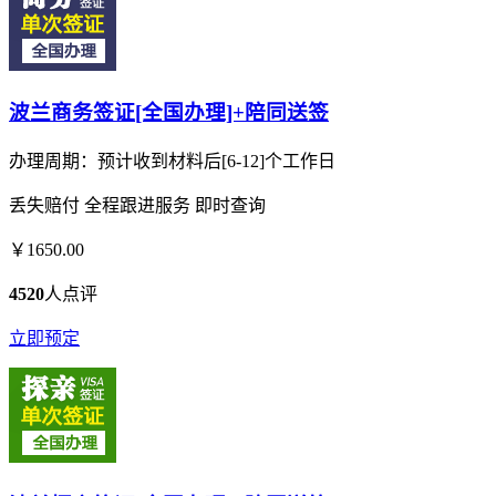
波兰商务签证[全国办理]+陪同送签
办理周期：预计收到材料后[6-12]个工作日
丢失赔付
全程跟进服务
即时查询
￥1650.00
4520
人点评
立即预定