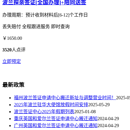
波兰探亲签证[全国办理]+陪同送签
办理周期：预计收到材料后[6-12]个工作日
丢失赔付
全程跟进服务
即时查询
￥1650.00
3520
人点评
立即预定
最新政策
福州波兰签证申请中心搬迁新址与调整营业时间！
2025-0
2025年波兰驻华大使馆放假时间安排
2025-05-29
波兰签证中心2025年假期列表
2025-01-08
重庆英国和爱尔兰签证申请中心搬迁通知
2024-04-29
广州英国和爱尔兰签证申请中心搬迁通知
2024-04-29