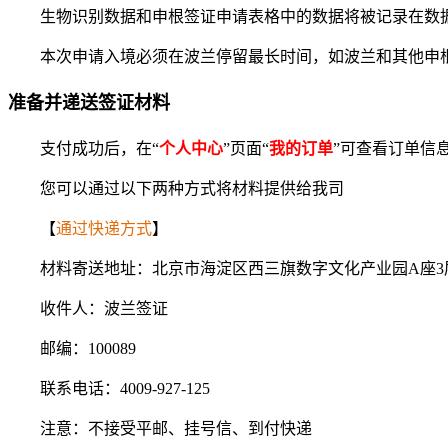
生物识别数据和申根签证申请表格中的数据将被记录在数据
本次申请入境必须在波兰停留最长时间，如波兰和其他申根
准备并递送签证材料
支付成功后，在“
个人中心
”页面“
我的订单
”可查看订单信
您可以通过以下两种方式将材料提供给我司
【
通过快递方式
】
材料寄送地址：北京市海淀区西三旗数字文化产业园A座3层
收件人：波兰签证
邮编：100089
联系电话：4009-927-125
注意：不接受平邮、挂号信、到付快递