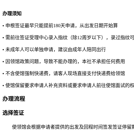
办理须知
• 申根签证最早只能提前180天申请，从出发日期开始算
• 需前往签证受理中心录入指纹（除12周岁以下），录过指纹
• 未成年人可以单独申请，建议由成年人陪同出行
• 因领馆政策问题，导致不能办理的，本社不承担任何费用
• 不含使馆强制快递费，请客人现场直接支付快递费给领馆
• 使馆保留要求申请人补充资料或要求申请人前往使馆面试的
办理流程
选择签证
使领馆会根据申请者提供的出发及回程时间签发签证停留