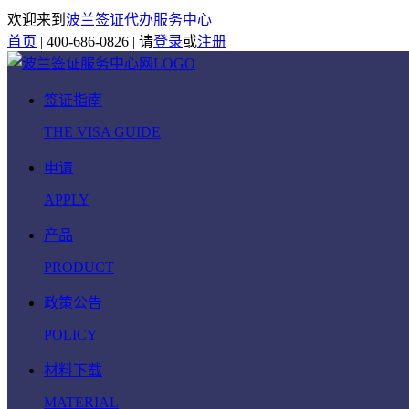
欢迎来到
波兰签证代办服务中心
首页
|
400-686-0826
|
请
登录
或
注册
签证指南
THE VISA GUIDE
申请
APPLY
产品
PRODUCT
政策公告
POLICY
材料下载
MATERIAL