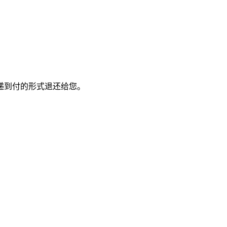
递到付的形式退还给您。