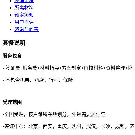
办理流程
所需材料
预定须知
用户点评
咨询与问答
套餐说明
服务包含
• 签证费+服务费+材料指导+方案制定+审核材料+资料整理+陪
• 不包含机票、酒店、行程、保险
受理范围
•全国受理，按户籍所在地划分，外领需要居住证
•签证中心：北京，西安，重庆，沈阳，武汉，长沙，成都，