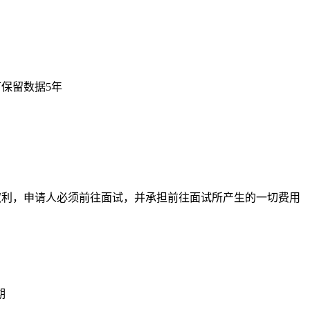
可保留数据5年
权利，申请人必须前往面试，并承担前往面试所产生的一切费用
期