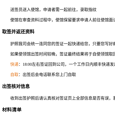
送签员送入使馆，申请者需一起前往，录取指纹
使馆在审查资料过程中，使馆保留要求申请人前往使馆面
取签并返还资料
护照我司会统一连同您的签证一起快递给您，只要您写好邮
如果使领馆出签时间较晚，签证最终结果将于自使领馆取回
快递
：18:00左右签证回到公司，一个工作日内顺丰快递
自取
：出签后会电话联系您上门自取
出签核对信息
收到出签护照后请认真核对签证页上全部信息是否有误，若
材料清单