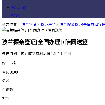
常见问题
FAQ
当前位置：
波兰签证
>
签证产品
>
波兰探亲签证[全国办理]+
波兰探亲签证[全国办理]+陪同送签
办理周期：预计收到材料后[6-12]个工作日
价 格
￥
1650.00
3520
评论数
99%