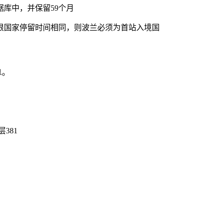
库中，并保留59个月
国家停留时间相同，则波兰必须为首站入境国
息。
381