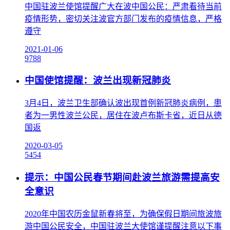
中国驻波兰使馆提醒广大在波中国公民：严肃看待当前
疫情形势，密切关注波官方部门发布的疫情信息，严格
遵守
2021-01-06
9788
中国使馆提醒：波兰出现新冠肺炎
3月4日，波兰卫生部确认波出现首例新冠肺炎病例，患
者为一男性波兰公民，居住在波卢布斯卡省，近日从德
国返
2020-03-05
5454
提示：中国公民春节期间赴波兰旅游需提高安
全意识
2020年中国农历金鼠新春将至，为确保假日期间旅波旅
游中国公民安全，中国驻波兰大使馆谨提醒注意以下事