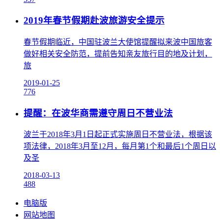
2019年春节假期赴波旅游安全提示
春节假期临近，中国驻波兰大使馆​提醒拟来波中国旅客
做好相关安全防范，提前告知亲友旅行目的地及计划，
旅
2019-01-25
776
提醒：在波华商需遵守周日不营业法
波兰于2018年3月1日起正式实施周日不营业法，根据该
项法律，2018年3月至12月，每月第1个和最后1个周日以
及圣
2018-03-13
488
电脑版
网站地图