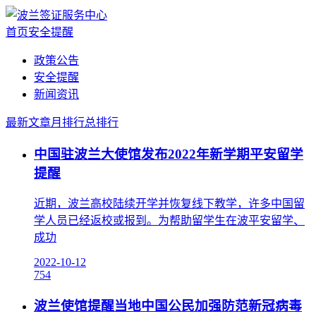
首页
安全提醒
政策公告
安全提醒
新闻资讯
最新文章
月排行
总排行
中国驻波兰大使馆发布2022年新学期平安留学
提醒
近期，波兰高校陆续开学并恢复线下教学，许多中国留
学人员已经返校或报到。为帮助留学生在波平安留学、
成功
2022-10-12
754
波兰使馆提醒当地中国公民加强防范新冠病毒