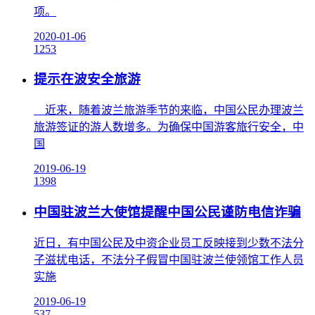
项。
2020-01-06
1253
提示在波安全旅游
近来，随着波兰旅游季节的来临，中国公民办理波兰
旅游签证​的游人数增多。为确保中国游客旅行安全，中
国
2019-06-19
1398
中国驻波兰大使馆提醒中国公民谨防电信诈骗
近日，有中国公民及中资企业员工反映接到少数不法分
子滋扰电话，不法分子假冒中国驻波兰使领馆工作人员
实施
2019-06-19
537