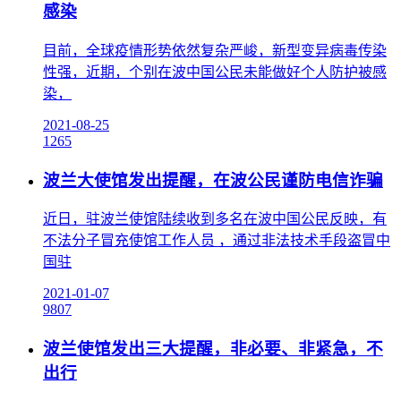
感染
目前，全球疫情形势依然复杂严峻，新型变异病毒传染
性强，近期，个别在波中国公民未能做好个人防护被感
染，
2021-08-25
1265
波兰大使馆发出提醒，在波公民谨防电信诈骗
近日，驻波兰使馆陆续收到多名在波中国公民反映，有
不法分子冒充使馆工作人员 ，通过非法技术手段盗冒中
国驻
2021-01-07
9807
波兰使馆发出三大提醒，非必要、非紧急，不
出行