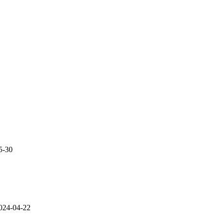
5-30
024-04-22