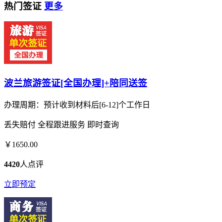
热门签证
更多
波兰旅游签证[全国办理]+陪同送签
办理周期：预计收到材料后[6-12]个工作日
丢失赔付
全程跟进服务
即时查询
￥1650.00
4420
人点评
立即预定