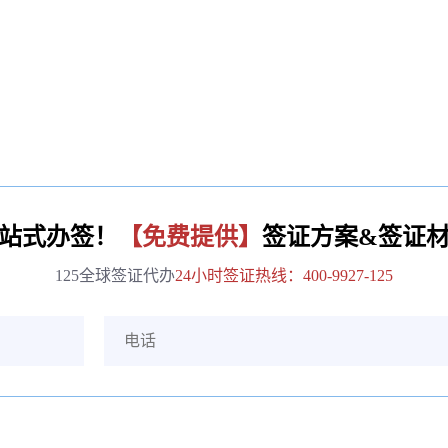
站式办签！
【免费提供】
签证方案&签证
125全球签证代办
24小时签证热线：400-9927-125