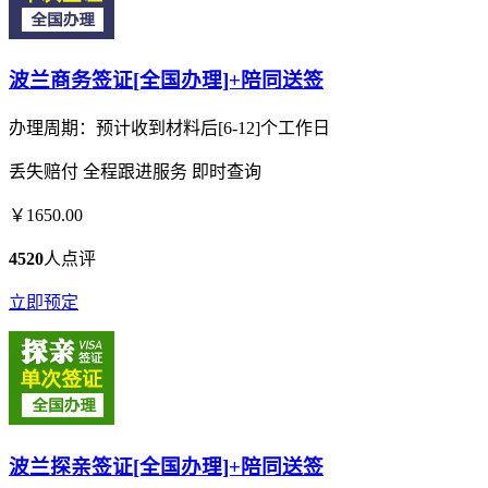
波兰商务签证[全国办理]+陪同送签
办理周期：预计收到材料后[6-12]个工作日
丢失赔付
全程跟进服务
即时查询
￥1650.00
4520
人点评
立即预定
波兰探亲签证[全国办理]+陪同送签