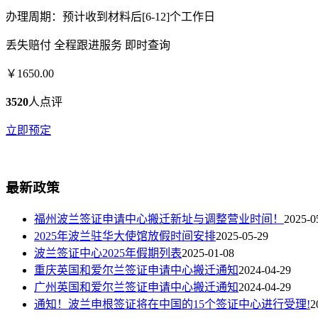
办理周期：预计收到材料后[6-12]个工作日
丢失赔付
全程跟进服务
即时查询
￥1650.00
3520
人点评
立即预定
最新政策
福州波兰签证申请中心搬迁新址与调整营业时间！
2025-0
2025年波兰驻华大使馆放假时间安排
2025-05-29
波兰签证中心2025年假期列表
2025-01-08
重庆英国和爱尔兰签证申请中心搬迁通知
2024-04-29
广州英国和爱尔兰签证申请中心搬迁通知
2024-04-29
通知！波兰申根签证将在中国的15个签证中心进行受理!
2