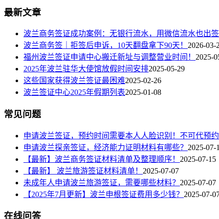
最新文章
波兰商务签证成功案例：无银行流水，用微信流水也出签
波兰商务签｜拒签后申诉，10天翻盘拿下90天！
2026-03-
福州波兰签证申请中心搬迁新址与调整营业时间！
2025-0
2025年波兰驻华大使馆放假时间安排
2025-05-29
这些国家获得波兰签证最困难
2025-02-26
波兰签证中心2025年假期列表
2025-01-08
常见问题
申请波兰签证，预约时间需要本人人脸识别！不可代预约
申请波兰探亲签证，经济能力证明材料有哪些？
2025-07-
【最新】波兰商务签证材料清单及整理顺序！
2025-07-15
【最新】 波兰旅游签证材料清单！
2025-07-07
未成年人申请波兰旅游签证，需要哪些材料？
2025-07-07
【2025年7月更新】波兰申根签证费用多少钱？
2025-07-0
在线问答