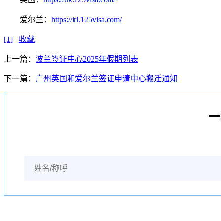
爱尔兰：
https://irl.125visa.com/
[1]
|
收藏
上一篇：
波兰签证中心2025年假期列表
下一篇：
广州英国和爱尔兰签证申请中心搬迁通知
一