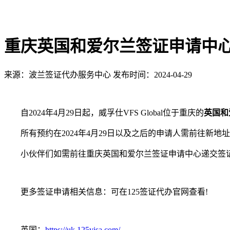
重庆英国和爱尔兰签证申请中
来源：波兰签证代办服务中心
发布时间：2024-04-29
自2024年4月29日起，威孚仕VFS Global位于重庆的
英国和
所有预约在2024年4月29日以及之后的申请人需前往新地
小伙伴们如需前往重庆英国和爱尔兰签证申请中心递交签证
更多签证申请相关信息：可在125签证代办官网查看!
英国：
https://uk.125visa.com/