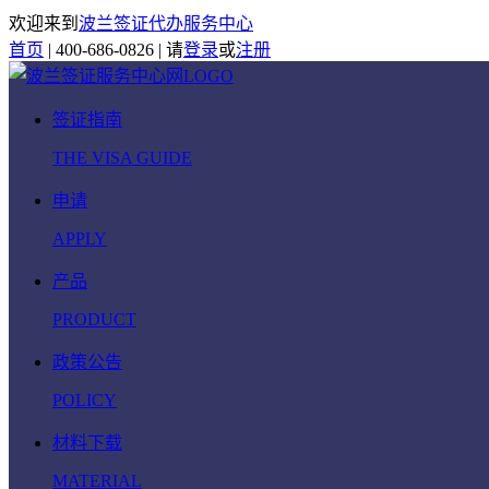
欢迎来到
波兰签证代办服务中心
首页
|
400-686-0826
|
请
登录
或
注册
签证指南
THE VISA GUIDE
申请
APPLY
产品
PRODUCT
政策公告
POLICY
材料下载
MATERIAL