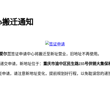
心搬迁通知
爱尔兰
签证申请中心将搬迁至新址营业，旧地址不再使用。
址递交申请，新地址位于：
重庆市渝中区民生路235号供销大集保利
申请，请注意新地址变化，提前规划好行程，以免耽误您的递