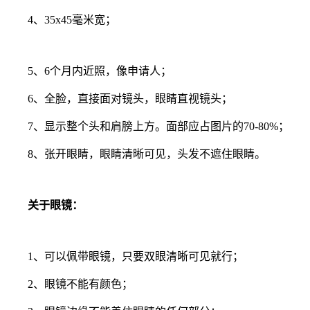
4、35x45毫米宽；
5、6个月内近照，像申请人；
6、全脸，直接面对镜头，眼睛直视镜头；
7、显示整个头和肩膀上方。面部应占图片的70-80%；
8、张开眼睛，眼睛清晰可见，头发不遮住眼睛。
关于眼镜：
1、可以佩带眼镜，只要双眼清晰可见就行；
2、眼镜不能有颜色；