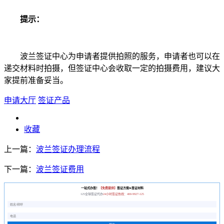
提示：
波兰签证中心为申请者提供拍照的服务，申请者也可以在
递交材料时拍摄，但签证中心会收取一定的拍摄费用，建议大
家提前准备妥当。
申请大厅
签证产品
收藏
上一篇：
波兰签证办理流程
下一篇：
波兰签证费用
一站式办签！
【免费提供】
签证方案&签证材料
125全球签证代办
24小时签证热线：400-9927-125