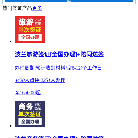
提交
热门签证产品
更多
波兰旅游签证[全国办理]+陪同送签
办理周期:预计收到材料后[6-12]个工作日
4420
人点评
2251
人办理
￥
1650.00
起