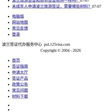
波兰旅游签证和商务签证费用一样吗？
07-07
未成年人申请波兰旅游签证，需要哪些材料？
07-07
电脑版
网站地图
意见反馈
登录
波兰签证代办服务中心 pol.125visa.com
京ICP备13048554号-2
Copyright © 2004 - 2026
首页
签证指南
申请大厅
签证产品
政策公告
常见问题
材料下载